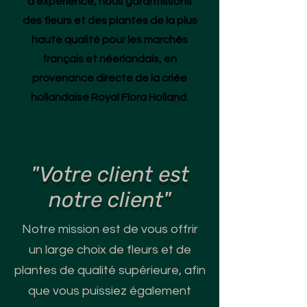
d'expérience, nous garantissons
des fleurs et des plantes de la plus
haute qualité pour les marchés
français et néerlandais, en
provenance directe de la criée
hollandaise Royal Flora Holland.
Lire la suite
"Votre client est
notre client"
Notre mission est de vous offrir
un large choix de fleurs et de
plantes de qualité supérieure, afin
que vous puissiez également