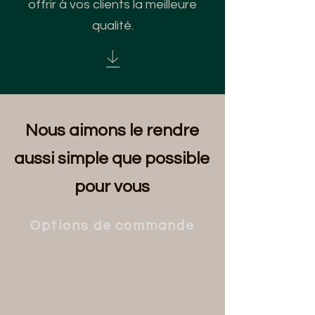
offrir à vos clients la meilleure
qualité.
Nous aimons le rendre
aussi simple que possible
pour vous
Options de commande
Pour nous, un bon service est
synonyme de liberté, de
rapidité et d'accessibilité.