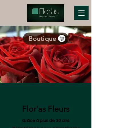
Boutique >
Flor'as Fleurs
Grâce à plus de 30 ans