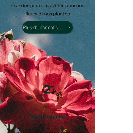
fixer des prix compétitifs pour nos
fleurs et nos plantes
Plus d'informations >
2
"Haute qualité"