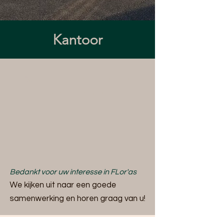
Kantoor
Op dit moment staan er geen
vacatures open
Bedankt voor uw interesse in FLor'as
We kijken uit naar een goede
samenwerking en horen graag van u!