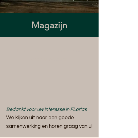
Magazijn
Op dit moment staan er geen
vacatures open
Bedankt voor uw interesse in FLor'as
We kijken uit naar een goede
samenwerking en horen graag van u!